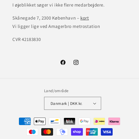
I øjeblikket søger vi ikke flere medarbejdere.
Skånegade 7, 2300 København –
kort
Vi ligger lige ved Amagerbro metrostation
CVR 42183830
Facebook
Instagram
Land/område
Danmark | DKK kr.
Betalingsmetoder