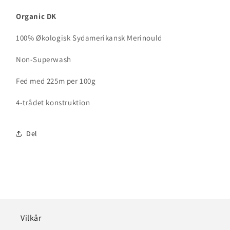
Organic DK
100% Økologisk Sydamerikansk Merinould
Non-Superwash
Fed med 225m per 100g
4-trådet konstruktion
Del
Vilkår