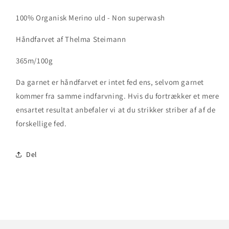
100% Organisk Merino uld - Non superwash
Håndfarvet af Thelma Steimann
365m/100g
Da garnet er håndfarvet er intet fed ens, selvom garnet
kommer fra samme indfarvning. Hvis du fortrækker et mere
ensartet resultat anbefaler vi at du strikker striber af af de
forskellige fed.
Del