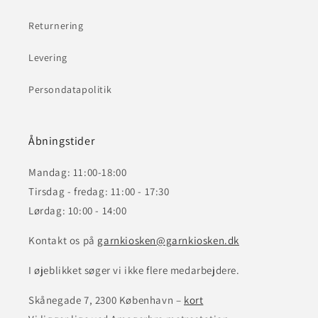
Returnering
Levering
Persondatapolitik
Åbningstider
Mandag: 11:00-18:00
Tirsdag - fredag: 11:00 - 17:30
Lørdag: 10:00 - 14:00
Kontakt os på
garnkiosken@garnkiosken.dk
I øjeblikket søger vi ikke flere medarbejdere.
Skånegade 7, 2300 København –
kort