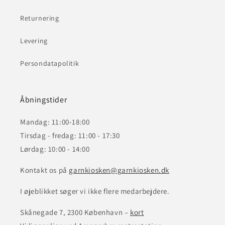
Returnering
Levering
Persondatapolitik
Åbningstider
Mandag: 11:00-18:00
Tirsdag - fredag: 11:00 - 17:30
Lørdag: 10:00 - 14:00
Kontakt os på
garnkiosken@garnkiosken.dk
I øjeblikket søger vi ikke flere medarbejdere.
Skånegade 7, 2300 København –
kort